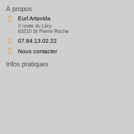
À propos
Eurl Artavida
2 route du Léry
63210 St Pierre Roche
07.84.13.02.22
Nous contacter
Infos pratiques