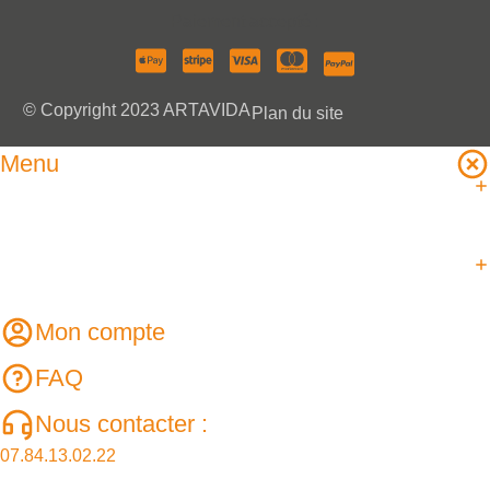
Paiement accepté :
© Copyright 2023 ARTAVIDA
Plan du site
Menu
Mon compte
FAQ
Nous contacter :
07.84.13.02.22