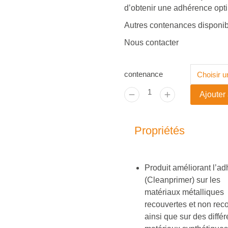
d’obtenir une adhérence opti
Autres contenances disponib
Nous contacter
contenance
Ajouter
Propriétés
Produit améliorant l’a
(Cleanprimer) sur les
matériaux métalliques
recouvertes et non rec
ainsi que sur des différ