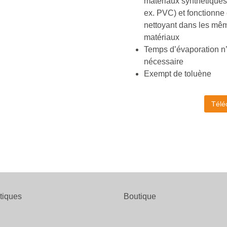
matériaux synthétiques 
ex. PVC) et fonctionn
nettoyant dans les mê
matériaux
Temps d’évaporation n’
nécessaire
Exempt de toluène
Télé
atiques
Boutique