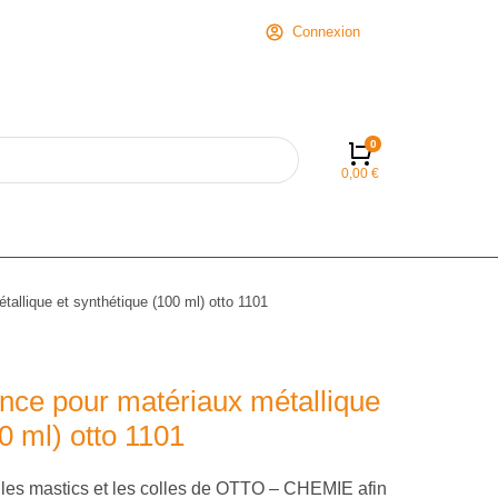
Connexion
0,00
€
tallique et synthétique (100 ml) otto 1101
nce pour matériaux métallique
0 ml) otto 1101
 les mastics et les colles de OTTO – CHEMIE afin