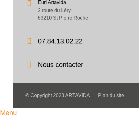
Eurl Artavida
2 route du Léry
63210 St Pierre Roche
07.84.13.02.22
Nous contacter
© Copyright 2023 ARTAVIDA
Plan du site
Menu