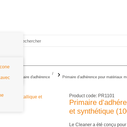
icone
es
Primaire d'adhérence
Primaire d’adhérence pour matériaux mé
 avec
ne
Product code: PR1101
Primaire d’adhére
et synthétique (10
Le Cleaner a été conçu pour