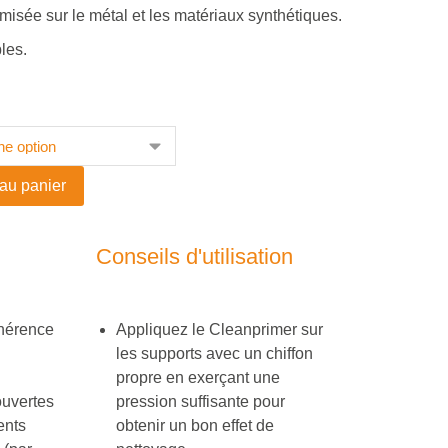
misée sur le métal et les matériaux synthétiques.
les.
 au panier
Conseils d'utilisation
dhérence
Appliquez le Cleanprimer sur
les supports avec un chiffon
propre en exerçant une
ouvertes
pression suffisante pour
ents
obtenir un bon effet de