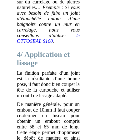
sur du carrelage ou de pierres
naturelles…
Exemple : Si vous
avez besoin de faire un joint
d’étanchéité autour d’une
baignoire contre un mur en
carrelage, nous vous
conseillons d’utiliser
le
OTTOSEAL S100
.
4/ Application et
lissage
La finition parfaite d’un joint
est la résultante d’une bonne
pose, il faut donc bien couper la
tête de la cartouche et utiliser
un outil de lissage adapté.
De manière générale, pour un
embout de 10mm il faut couper
ce-dernier en biseau pour
obtenir un embout compris
entre 58 et 65 mm de long.
Cette étape permet d’optimiser
le dépôt de matière et ainsi