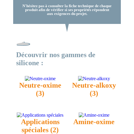
N'hésitez pas à consulter la fiche technique de chaque
produit afin de vérifier si ses propriétés répondent
aux exigences du projet.
Découvrir nos gammes de
silicone :
Neutre-oxime
Neutre-alkoxy
(3)
(3)
Applications
Amine-oxime
spéciales
(2)