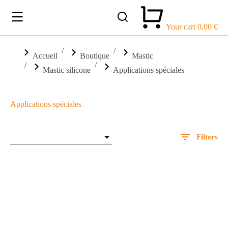
Your cart
0,00
€
Vous êtes ici :
Accueil
Boutique
Mastic
Mastic silicone
Applications spéciales
Applications spéciales
Filters