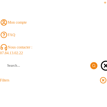
Mon compte
FAQ
Nous contacter :
07.84.13.02.22
Filters