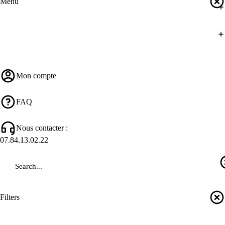
Menu
Mon compte
FAQ
Nous contacter :
07.84.13.02.22
Filters