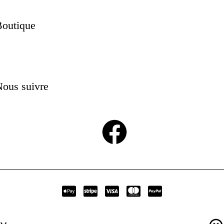
Boutique
ous suivre