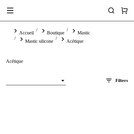
Vous êtes ici :
Accueil
Boutique
Mastic
Mastic silicone
Acétique
Acétique
Filters