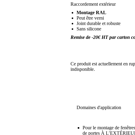
Raccordement extérieur
Montage RAL
Peut être verni
Joint durable et robuste
Sans silicone
Remise de -20€ HT par carton com
Ce produit est actuellement en rup
indisponible.
Domaines d'application
Pour le montage de fenêtres
de portes À L’EXTÉRIE