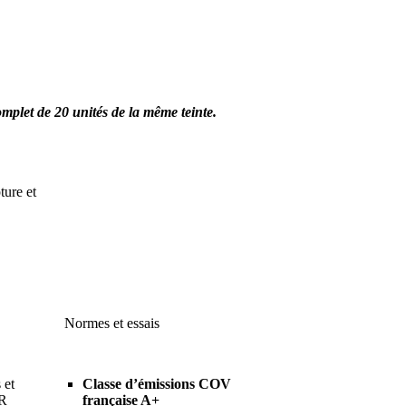
plet de 20 unités de la même teinte.
ture et
Normes et essais
 et
Classe d’émissions COV
UR
française A+