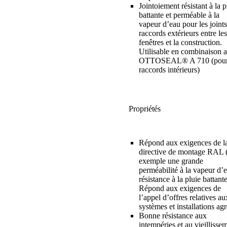
Jointoiement résistant à la p
battante et perméable à la
vapeur d’eau pour les joint
raccords extérieurs entre les
fenêtres et la construction.
Utilisable en combinaison 
OTTOSEAL® A 710 (pour
raccords intérieurs)
Propriétés
Répond aux exigences de l
directive de montage RAL 
exemple une grande
perméabilité à la vapeur d’e
résistance à la pluie battant
Répond aux exigences de
l’appel d’offres relatives au
systèmes et installations ag
Bonne résistance aux
intempéries et au vieillisse