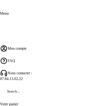
Menu
Mon compte
FAQ
Nous contacter :
07.84.13.02.22
Votre panier