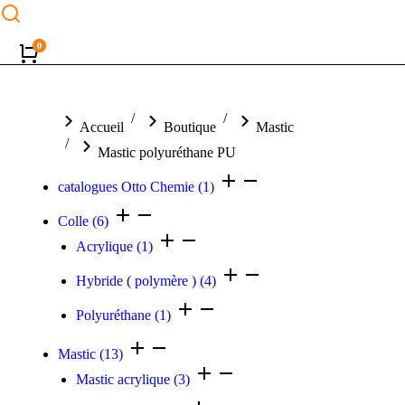
Vous êtes ici :
Accueil
Boutique
Mastic
Mastic polyuréthane PU
catalogues Otto Chemie
(1)
Colle
(6)
Acrylique
(1)
Hybride ( polymère )
(4)
Polyuréthane
(1)
Mastic
(13)
Mastic acrylique
(3)