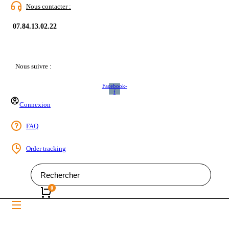
Nous contacter :
07.84.13.02.22
Nous suivre :
Facebook-
f
Connexion
FAQ
Order tracking
Search