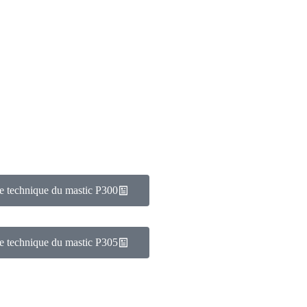
e technique du mastic P300
e technique du mastic P305