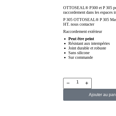
OTTOSEAL
®
P300 et P 305 pou
raccordement dans les espaces int
P 305 OTTOSEAL® P 305 Mastic
HT. nous contacter
Raccordement extérieur
Peut être peint
Résistant aux intempéries
Joint durable et robuste
Sans silicone
Sur commande
Ajouter au pan