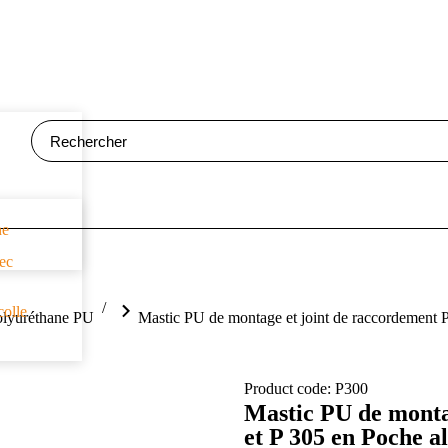
ne
vec
colle
olyuréthane PU
Mastic PU de montage et joint de raccordement 
Product code: P300
Mastic PU de monta
et P 305 en Poche 