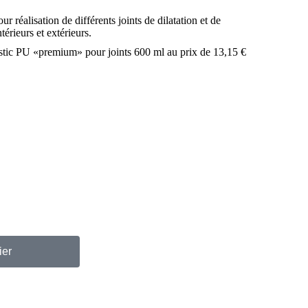
r réalisation de différents joints de dilatation et de
érieurs et extérieurs.
 PU «premium» pour joints 600 ml au prix de 13,15 €
ier