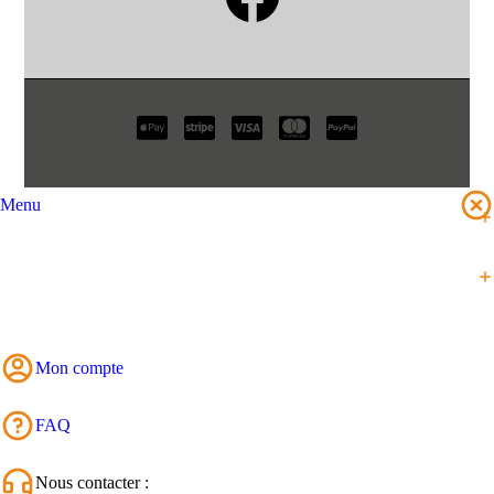
Menu
Mon compte
FAQ
Nous contacter :