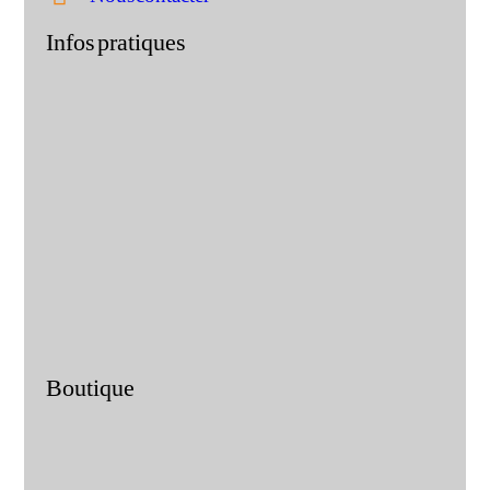
Infos pratiques
Boutique