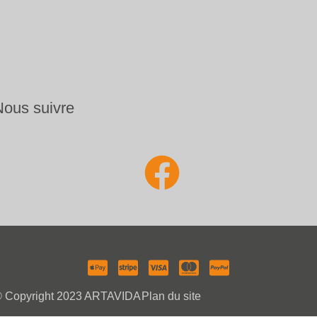
Nous suivre
Paiement accepté :
 Copyright 2023 ARTAVIDA
Plan du site