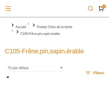
Vous êtes ici :
Accueil
Produit Choix de la teinte
C105-Frêne,pin,sapin,érable
C105-Frêne,pin,sapin,érable
Filters