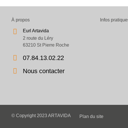
À propos
Infos pratique
Eurl Artavida
2 route du Léry
63210 St Pierre Roche
07.84.13.02.22
Nous contacter
© Copyright 2023 ARTAVIDA
Plan du site