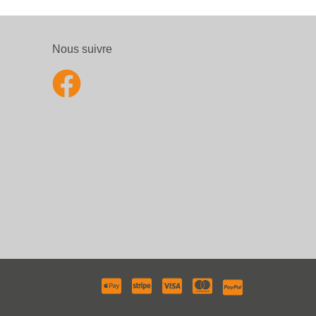
Nous suivre
aiement accepté :