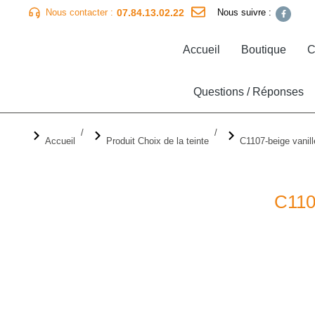
07.84.13.02.22
Nous contacter :
Nous suivre :
Accueil
Boutique
C
Questions / Réponses
Vous êtes ici :
Accueil
Produit Choix de la teinte
C1107-beige vanill
C110