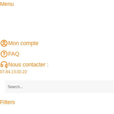
Menu
Mon compte
FAQ
Nous contacter :
07.84.13.02.22
Filters