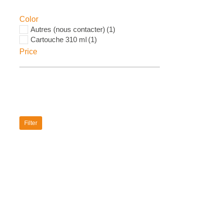
Color
Autres (nous contacter)
(1)
Cartouche 310 ml
(1)
Price
Filter
Silicone
11,95
€