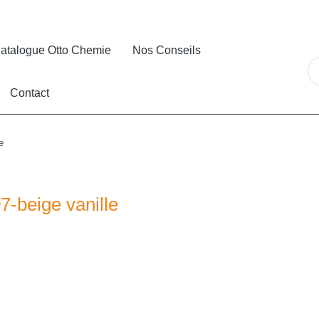
atalogue Otto Chemie
Nos Conseils
Contact
e
7-beige vanille