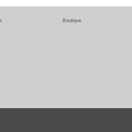
s
Boutique
P