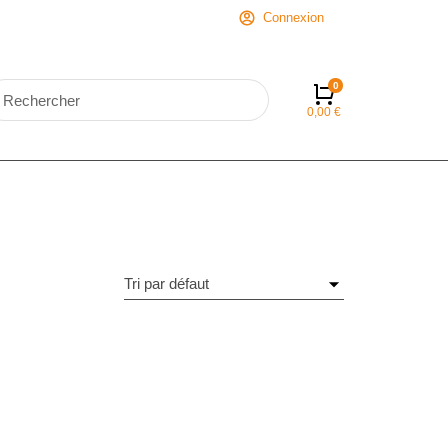
Connexion
0,00
€