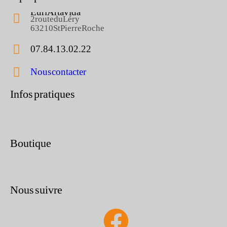
Eurl Artavida
2 route du Léry
63210 St Pierre Roche
07.84.13.02.22
Nous contacter
Infos pratiques
Boutique
Nous suivre