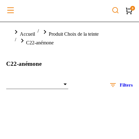
Vous êtes ici :
Accueil
Produit Choix de la teinte
C22-anémone
C22-anémone
Filters