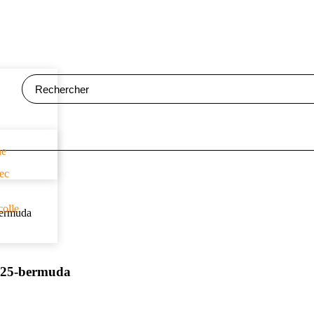
ne
vec
colle
ermuda
25-bermuda