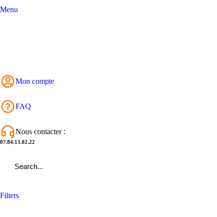
Menu
Mon compte
FAQ
Nous contacter :
07.84.13.02.22
Filters