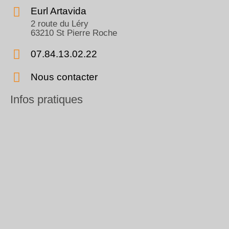
Eurl Artavida
2 route du Léry
63210 St Pierre Roche
07.84.13.02.22
Nous contacter
Infos pratiques