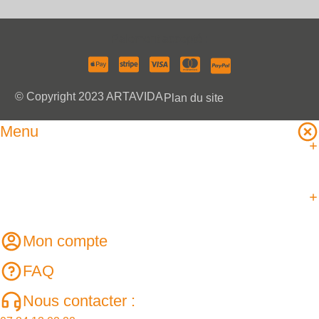
Paiement accepté :
© Copyright 2023 ARTAVIDA
Plan du site
Menu
Mon compte
FAQ
Nous contacter :