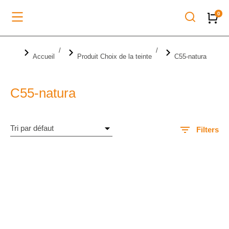
Vous êtes ici :
Accueil
Produit Choix de la teinte
C55-natura
C55-natura
Filters