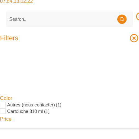
07.84.13.02.22
Filters
Color
Autres (nous contacter)
(1)
Cartouche 310 ml
(1)
Price