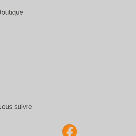
Boutique
Nous suivre