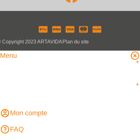
Paiement accepté :
 Copyright 2023 ARTAVIDA
Plan du site
Menu
Mon compte
FAQ