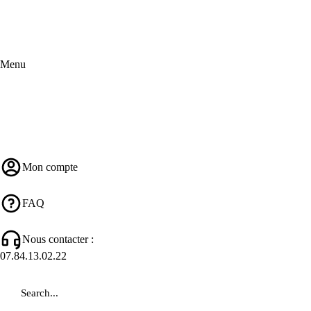
Menu
Mon compte
FAQ
Nous contacter :
07.84.13.02.22