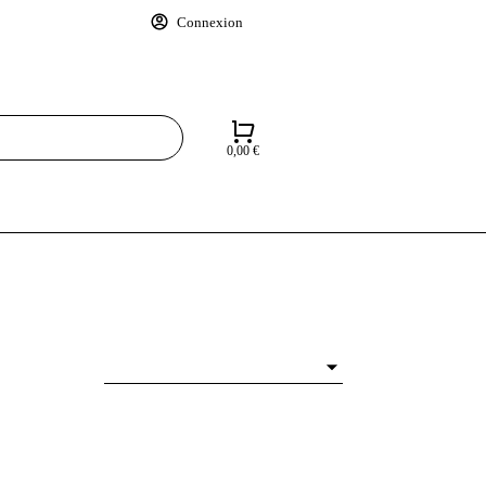
Connexion
0,00
€