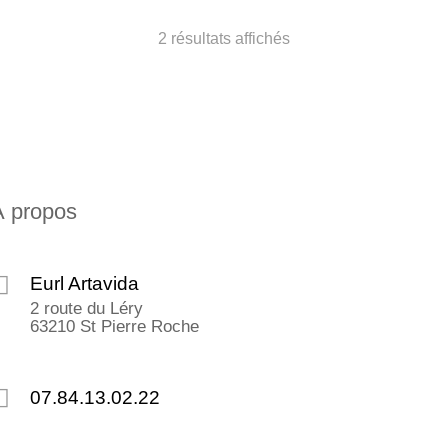
2 résultats affichés
À propos
Eurl Artavida
2 route du Léry
63210 St Pierre Roche
07.84.13.02.22