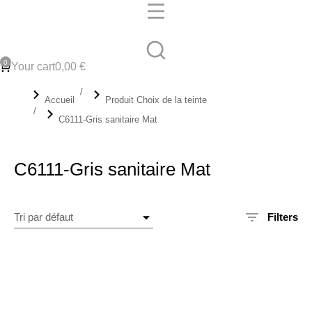
Your cart
0,00
€
Vous êtes ici :
Accueil
Produit Choix de la teinte
C6111-Gris sanitaire Mat
C6111-Gris sanitaire Mat
Filters