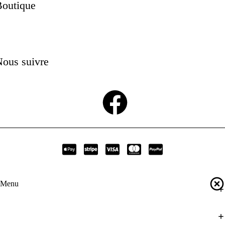
Boutique
ous suivre
Menu