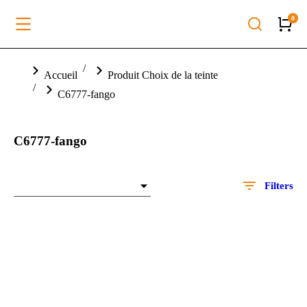
Vous êtes ici :
Accueil
Produit Choix de la teinte
C6777-fango
C6777-fango
Filters