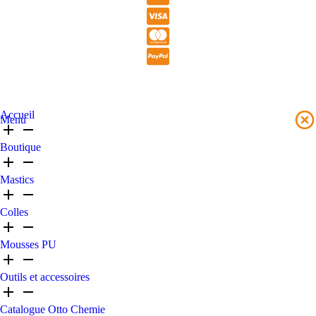
Accueil
Menu
Boutique
Mastics
Colles
Mousses PU
Outils et accessoires
Catalogue Otto Chemie