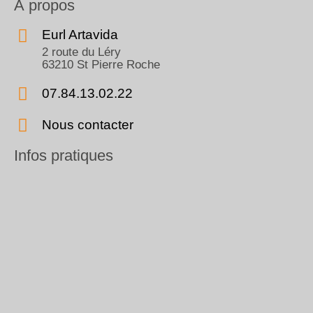
À propos
Eurl Artavida
2 route du Léry
63210 St Pierre Roche
07.84.13.02.22
Nous contacter
Infos pratiques