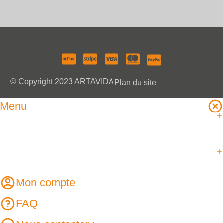
Paiement accepté :
© Copyright 2023 ARTAVIDA
Plan du site
Menu
Mon compte
FAQ