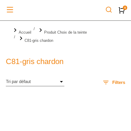
Vous êtes ici :
Accueil
Produit Choix de la teinte
C81-gris chardon
C81-gris chardon
Filters