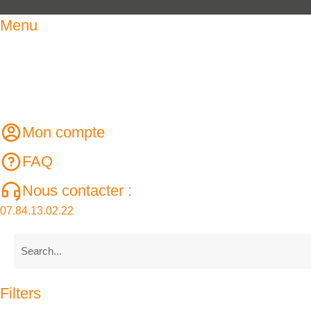
Menu
Mon compte
FAQ
Nous contacter :
07.84.13.02.22
Filters