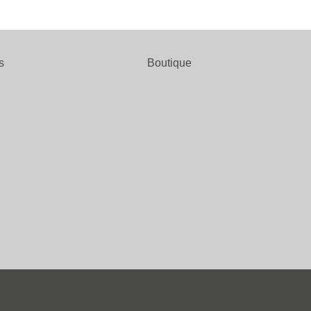
s
Boutique
P