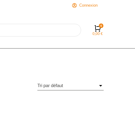
Connexion
0,00
€