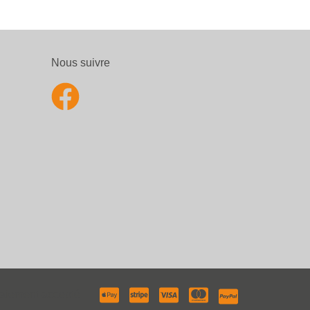
Nous suivre
aiement accepté :