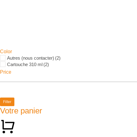
Color
Autres (nous contacter)
(2)
Cartouche 310 ml
(2)
Price
Filter
Votre panier