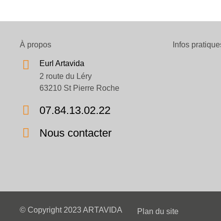
À propos
Infos pratique
Eurl Artavida
2 route du Léry
63210 St Pierre Roche
07.84.13.02.22
Nous contacter
© Copyright 2023 ARTAVIDA
Plan du site