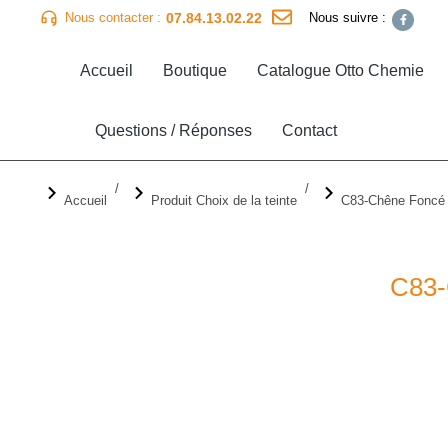
07.84.13.02.22
Nous contacter :
Nous suivre :
Accueil
Boutique
Catalogue Otto Chemie
Questions / Réponses
Contact
Vous êtes ici :
Accueil
Produit Choix de la teinte
C83-Chêne Foncé
C83-