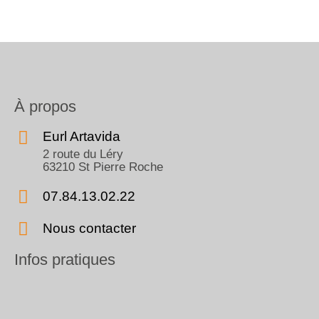
À propos
Eurl Artavida
2 route du Léry
63210 St Pierre Roche
07.84.13.02.22
Nous contacter
Infos pratiques