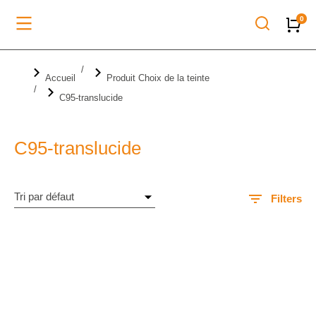
Vous êtes ici :
Accueil
Produit Choix de la teinte
C95-translucide
C95-translucide
Filters